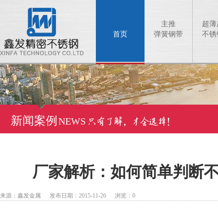
主推
超薄
首页
弹簧钢带
不锈
新闻案例
NEWS
厂家解析：如何简单判断
来源：鑫发金属 发布日期：2015-11-26 浏览：
0