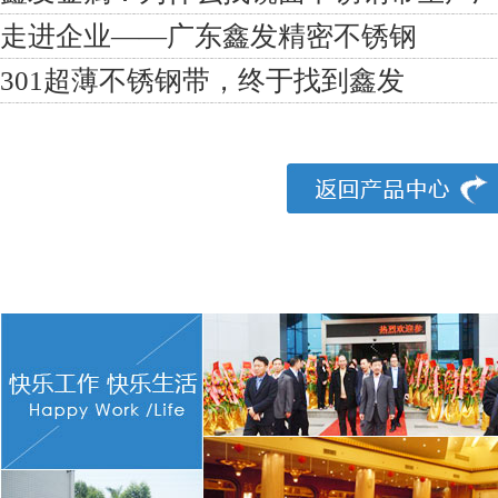
走进企业——广东鑫发精密不锈钢
301超薄不锈钢带，终于找到鑫发