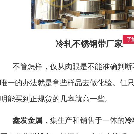
冷轧不锈钢带厂家
不管怎样，仅从肉眼是不能准确判断
唯一的办法就是拿些样品去做化验。但
明能买到正规货的几率就高一些。
鑫发金属
，集生产和销售于一体的
冷