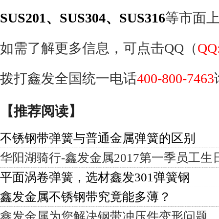
SUS201、SUS304、SUS316
等市面
如需了解更多信息，可点击QQ（
QQ:
拨打鑫发全国统一电话
400-800-7463
【推荐阅读】
不锈钢带弹簧与普通金属弹簧的区别
华阳湖骑行-鑫发金属2017第一季员工生
平面涡卷弹簧，选材鑫发301弹簧钢
鑫发金属不锈钢带究竟能多薄？
鑫发金属为您解决钢带冲压件变形问题