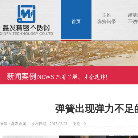
主推
超薄
首页
弹簧钢带
不锈
新闻案例
NEWS
弹簧出现弹力不足
来源：鑫发金属 发布日期：2017-03-23 浏览：
0