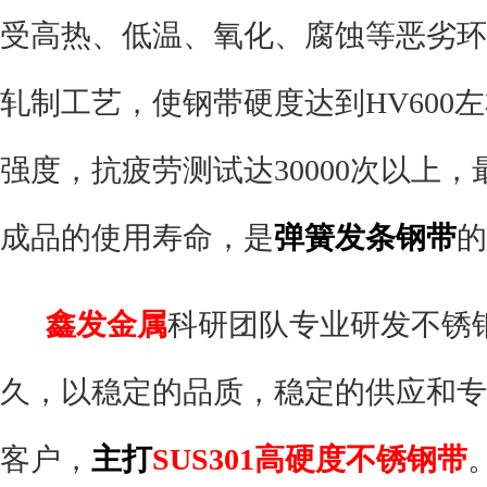
受高热、低温、氧化、腐蚀等恶劣环
轧制工艺，使钢带硬度达到HV600
强度，抗疲劳测试达30000次以上
成品的使用寿命，是
弹簧发条钢带
的
鑫发金属
科研团队专业研发不锈
久，以稳定的品质，稳定的供应和专
客户，
主打
SUS301高硬度不锈钢带