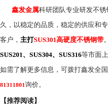
鑫发金属
科研团队专业研发不锈
久，以稳定的品质，稳定的供应和专
客户，
主打
SUS301高硬度不锈钢带
SUS201、SUS304、SUS316
等市面
如需了解更多信息，可拨打鑫发全国
询价。
81311801
【推荐阅读】