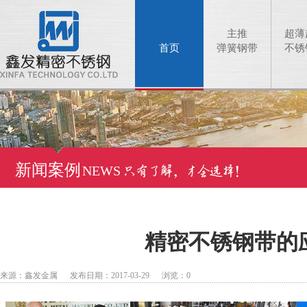
主推
超薄
首页
弹簧钢带
不锈
新闻案例
NEWS
精密不锈钢带的
来源：鑫发金属 发布日期：2017-03-29 浏览：
0