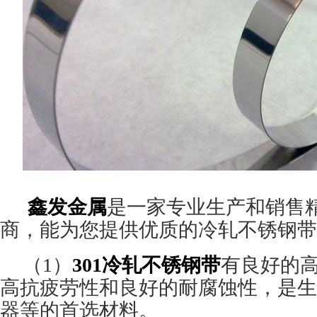
鑫发金属
是一家专业生产和销售
商，能为您提供优质的冷轧不锈钢带
（
1
）
301
冷轧不锈钢带
有良好的
高抗疲劳性和良好的耐腐蚀性，是生
器等的首选材料。