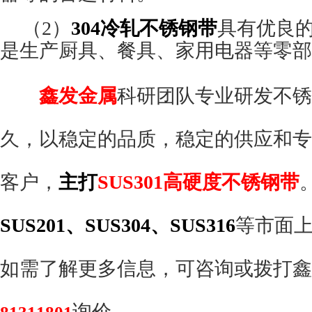
（
2
）
304
冷轧不锈钢带
具有优良
是生产厨具、餐具、家用电器等零部
鑫发金属
科研团队专业研发不锈
久，以稳定的品质，稳定的供应和专
客户，
主打
SUS301高硬度不锈钢带
SUS201、SUS304、SUS316
等市面
如需了解更多信息，可咨询或拨打鑫
询价。