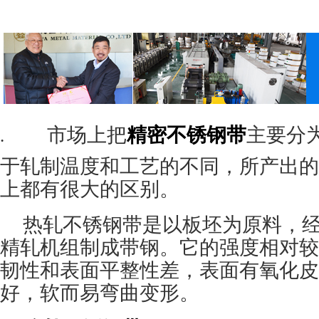
市场上把
精密不锈钢带
主要分
.
于轧制温度和工艺的不同，所产出的
上都有很大的区别。
热轧不锈钢带是以板坯为原料，
精轧机组制成带钢。它的强度相对较
韧性和表面平整性差，表面有氧化皮
好，软而易弯曲变形。