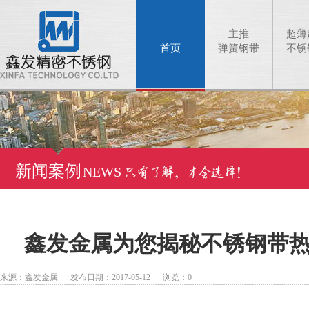
主推
超薄
首页
弹簧钢带
不锈
新闻案例
NEWS
鑫发金属为您揭秘不锈钢带
来源：鑫发金属 发布日期：2017-05-12 浏览：
0