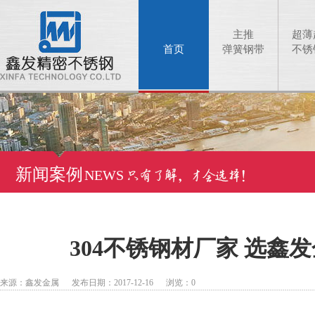
主推
超薄
首页
弹簧钢带
不锈
新闻案例
NEWS
304不锈钢材厂家 选鑫
来源：鑫发金属 发布日期：2017-12-16 浏览：
0