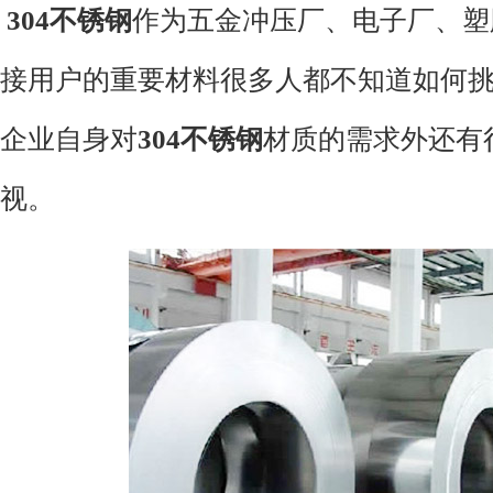
304
不锈钢
作为五金冲压厂、电子厂、塑
接用户的重要
材料
很多人都不知道如何
企业自身对
304
不锈钢
材质
的需求外还有
视。