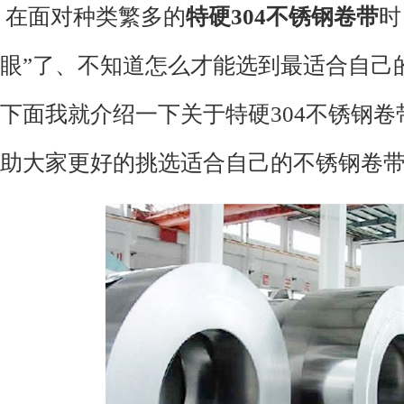
在面对种类繁多的
特硬
304
不锈钢卷带
时
眼”了、不知道怎么才能选到最适合自己
下面我就介绍一下
关于
特硬
304
不锈钢卷
助大家更好的挑选适合自己的
不锈钢卷