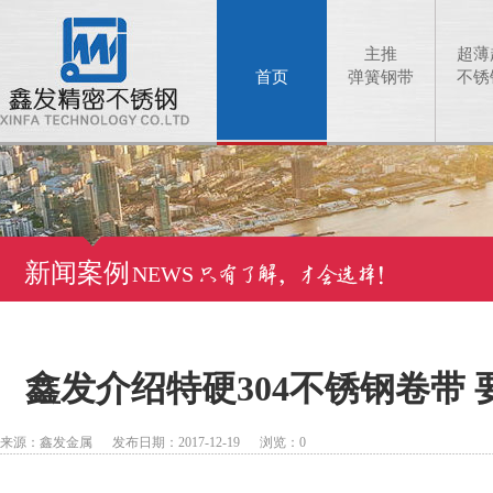
主推
超薄
首页
弹簧钢带
不锈
新闻案例
NEWS
鑫发介绍特硬304不锈钢卷带
来源：鑫发金属 发布日期：2017-12-19 浏览：
0