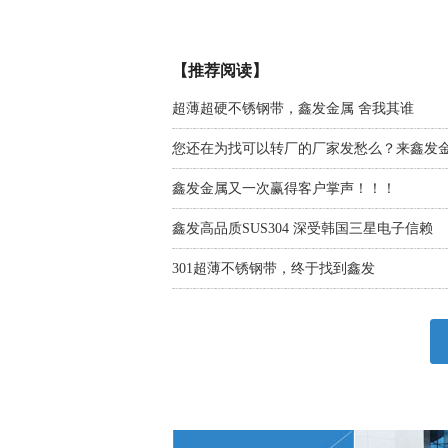
【推荐阅读】
超薄超硬不锈钢带，鑫发金属 舍我其谁
您还在为找可以转厂的厂家发愁么？来鑫发
鑫发金属又一次赢得客户掌声！！！
鑫发高品质SUS304 深受韩国三星电子信赖
301超薄不锈钢带，终于找到鑫发