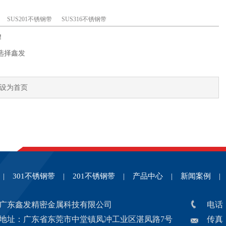
SUS201不锈钢带
SUS316不锈钢带
！
选择鑫发
设为首页
|
301不锈钢带
|
201不锈钢带
|
产品中心
|
新闻案例
|
广东鑫发精密金属科技有限公司
电话：0
地址：广东省东莞市中堂镇凤冲工业区湛凤路7号
传真：0