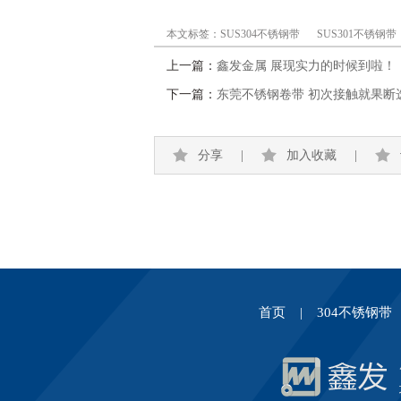
本文标签：
SUS304不锈钢带
SUS301不锈钢带
上一篇：
鑫发金属 展现实力的时候到啦！
下一篇：
东莞不锈钢卷带 初次接触就果断
分享
|
加入收藏
|
首页
|
304不锈钢带