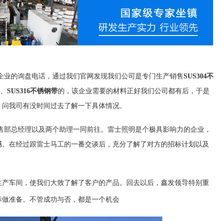
企业的询盘电话，通过我们官网发现我们公司是专门生产销售
SUS304不
、
SUS316不锈钢带
的，该企业需要的材料正好我们公司都有后，于是
，问我司有没时间过去了解一下具体情况。
部总经理以及两个助理一同前往。雷士照明是个极具影响力的企业，
撼。在经过跟雷士马工的一番交谈后，充分了解了对方的招标计划以及
产车间，使我们大致了解了客户的产品。回去以后，鑫发领导特别重
标做准备。不管成功与否，都是一个机会