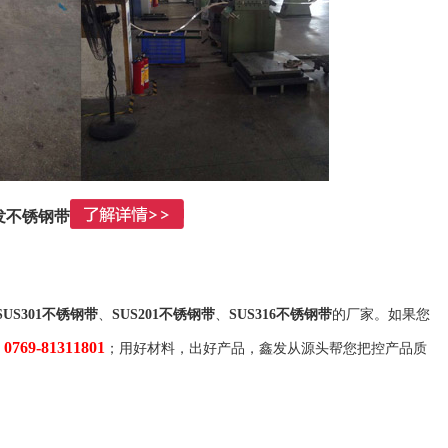
发不锈钢带
SUS301不锈钢带
、
SUS201不锈钢带
、
SUS316不锈钢带
的厂家。如果您
0769-81311801
：
；用好材料，出好产品，鑫发从源头帮您把控产品质