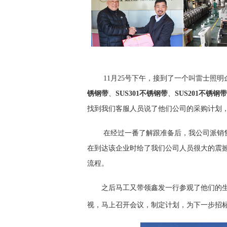
11月25号下午，接到了一个叫雷士照明
锈钢带
、
SUS301不锈钢带
、
SUS201不锈钢带
找到我们客服人员说了他们公司的采购计划
在经过一番了解跟准备后，我公司派销售
在到达该企业时给了我们公司人员很大的震
流程。
之后马工又带领鑫发一行参观了他们的生
视，马上召开会议，制定计划，为下一步招