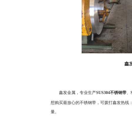
鑫
鑫发金属，专业生产
SUS304不锈钢带
、
想购买最放心的不锈钢带，可拨打鑫发热线
量。