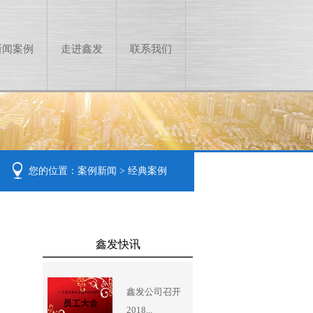
新闻案例
走进鑫发
联系我们
您的位置：
案例新闻
>
经典案例
鑫发快讯
鑫发公司召开
2018...