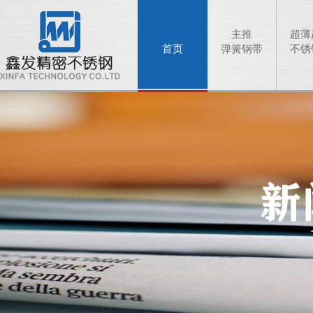
主推
超薄
首页
弹簧钢带
不锈