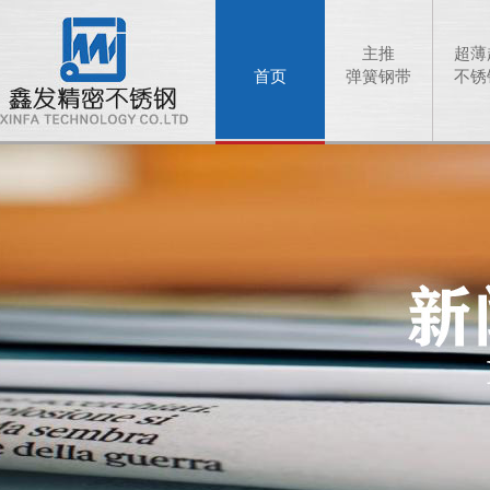
主推
超薄
首页
弹簧钢带
不锈